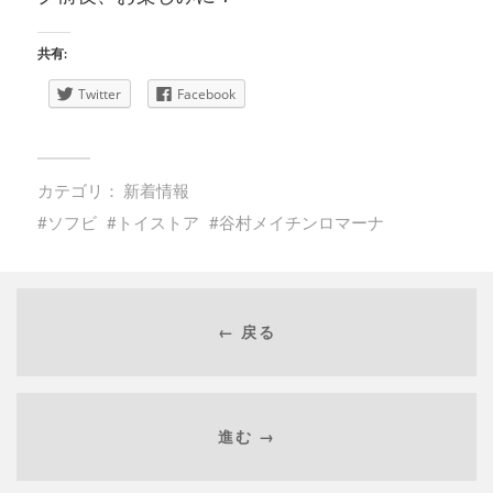
共有:
Twitter
Facebook
カテゴリ：
新着情報
ソフビ
トイストア
谷村メイチンロマーナ
← 戻る
進む →