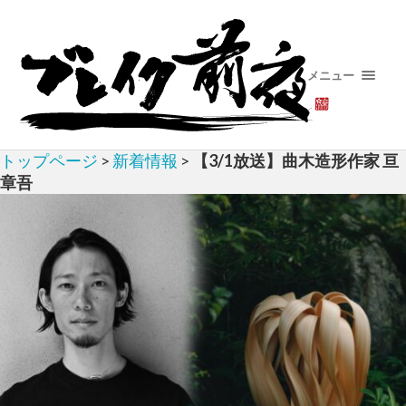
メニュー
トップページ
>
新着情報
>
【3/1放送】曲木造形作家 亘
章吾