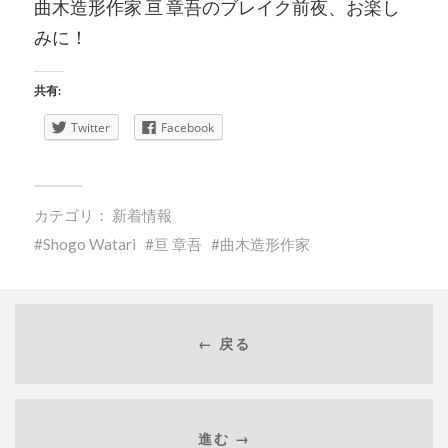
曲木造形作家 亘 章吾のブレイク前夜、お楽し
みに！
共有:
Twitter
Facebook
カテゴリ：
新着情報
Shogo Watari
亘 章吾
曲木造形作家
← 戻る
進む →