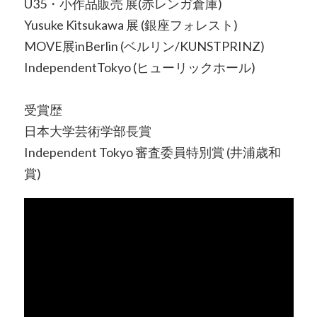
U35・小作品販売 展(赤レンガ倉庫)
Yusuke Kitsukawa 展 (銀座フォレスト)
MOVE展inBerlin (ベルリン/KUNSTPRINZ)
IndependentTokyo (ヒューリックホール)
受賞歴
日本大学芸術学部長賞
Independent Tokyo 審査委員特別賞 (井浦歳和
賞)