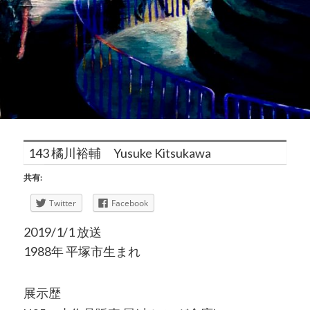
143 橘川裕輔 Yusuke Kitsukawa
共有:
Twitter
Facebook
2019/1/1 放送
1988年 平塚市生まれ
展示歴