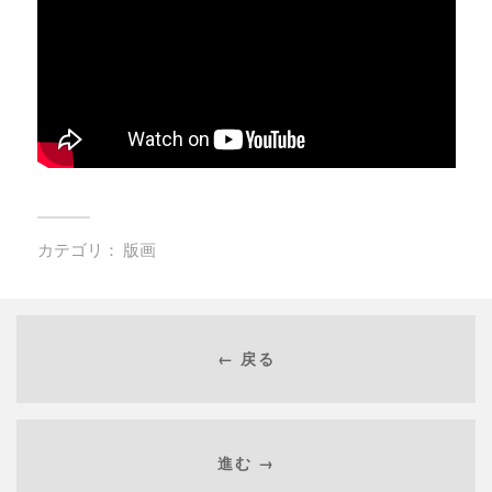
カテゴリ：
版画
← 戻る
進む →