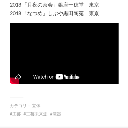
2018 「月夜の茶会」銀座一穂堂 東京
2018 「なつめ」しぶや黒田陶苑 東京
カテゴリ：
立体
工芸
工芸未来派
漆器