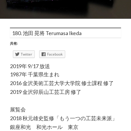
180. 池田 晃将 Terumasa Ikeda
共有:
Twitter
Facebook
2019年 9/17 放送
1987年 千葉県生まれ
2016 金沢美術工芸大学大学院 修士課程 修了
2019 金沢卯辰山工芸工房 修了
展覧会
2018 秋元雄史監修「もう一つの工芸未来派」
銀座和光 和光ホール 東京