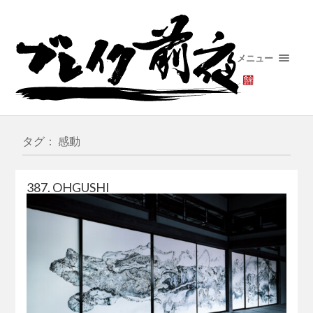
メニュー
タグ： 感動
387. OHGUSHI