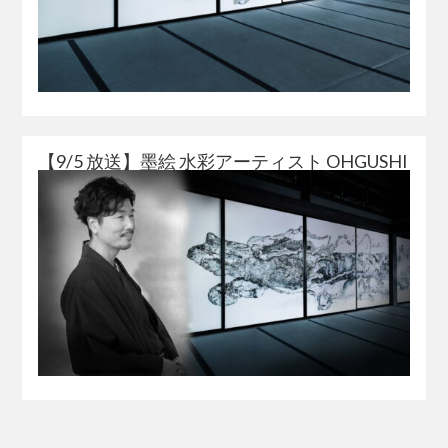
【9/5 放送】墨絵 水彩アーティスト OHGUSHI