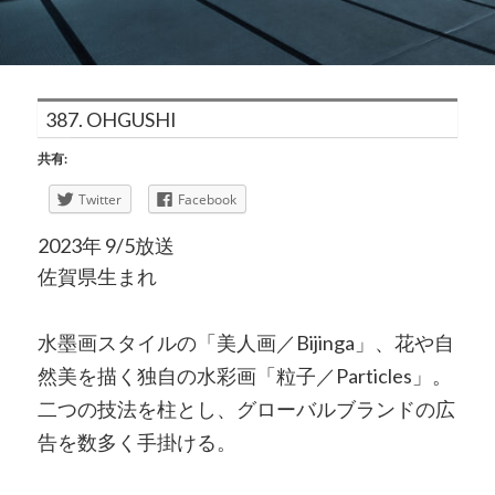
387. OHGUSHI
共有:
Twitter
Facebook
2023年 9/5放送
佐賀県生まれ
水墨画スタイルの「美人画／Bijinga」、花や自
然美を描く独自の水彩画「粒子／Particles」。
二つの技法を柱とし、グローバルブランドの広
告を数多く手掛ける。