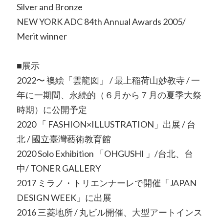
Silver and Bronze
NEW YORK ADC 84th Annual Awards 2005/
Merit winner
■展示
2022〜 襖絵「雲龍図」 / 最上稲荷山妙教寺 / 一
年に一期間、永続的（６月から７月の夏季大祭
時期）に公開予定
2020 「 FASHION×ILLUSTRATION」出展 / 台
北 / 國立臺灣藝術教育館
2020 Solo Exhibition 「OHGUSHI 」/台北、台
中/ TONER GALLERY
2017 ミラノ・トリエンナーレで開催「JAPAN
DESIGN WEEK」に出展
2016 三菱地所 / 丸ビル開催、大型アートインス