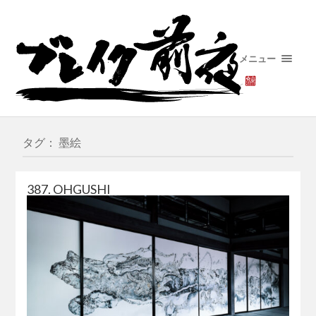
メニュー
タグ： 墨絵
387. OHGUSHI