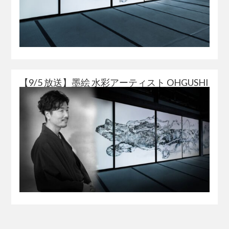
【9/5 放送】墨絵 水彩アーティスト OHGUSHI