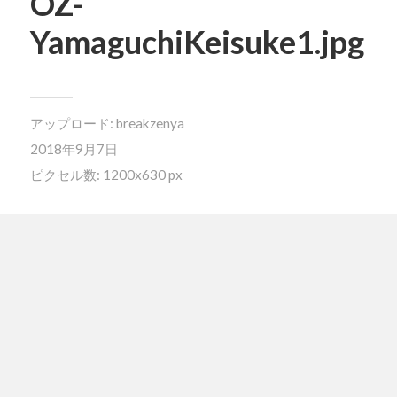
OZ-
YamaguchiKeisuke1.jpg
アップロード:
breakzenya
2018年9月7日
ピクセル数: 1200x630 px