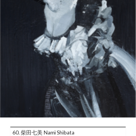
60. 柴田七美 Nami Shibata