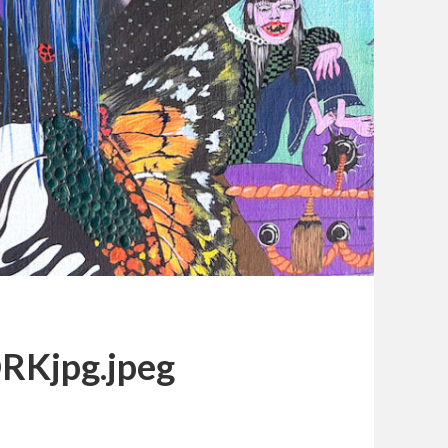
jpg.jpeg