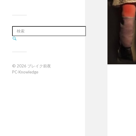
© 2026
ブレイク前夜
PC-Knowledge