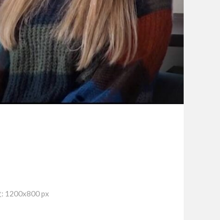
1200x800 px