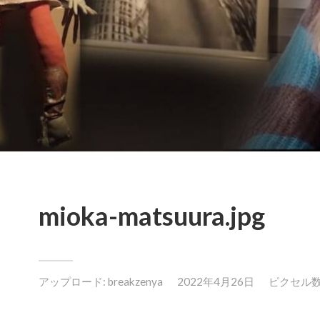
mioka-matsuura.jpg
アップロード:
breakzenya
2022年4月26日
ピクセル数: 