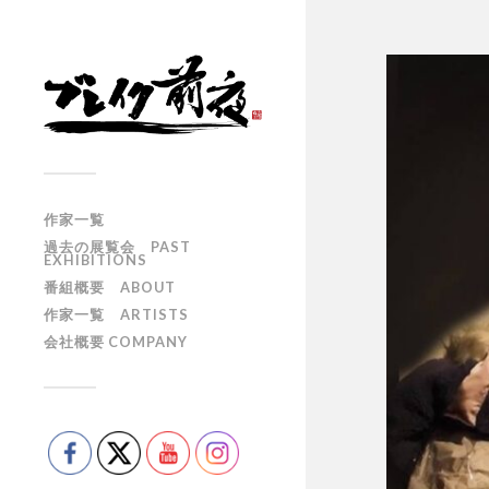
作家一覧
過去の展覧会 PAST
EXHIBITIONS
番組概要 ABOUT
作家一覧 ARTISTS
会社概要 COMPANY