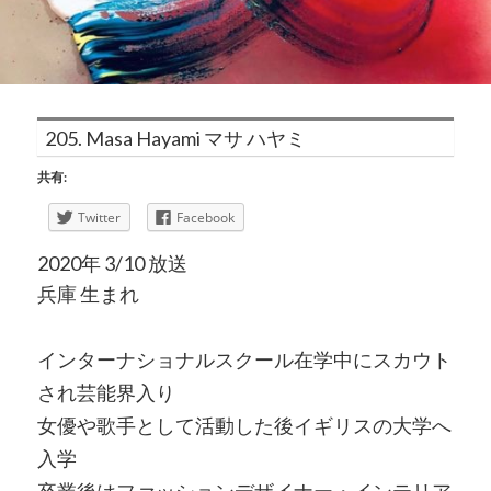
205. Masa Hayami マサ ハヤミ
共有:
Twitter
Facebook
2020年 3/10 放送
兵庫 生まれ
インターナショナルスクール在学中にスカウト
され芸能界入り
女優や歌手として活動した後イギリスの大学へ
入学
卒業後はファッションデザイナー・インテリア