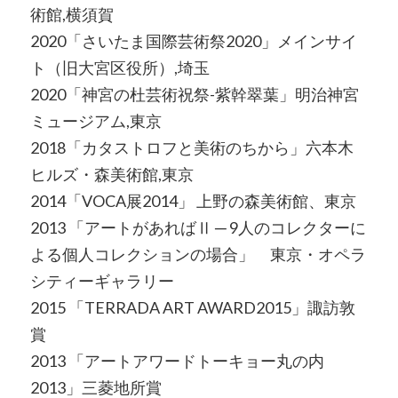
術館,横須賀
2020「さいたま国際芸術祭2020」メインサイ
ト（旧大宮区役所）,埼玉
2020「神宮の杜芸術祝祭-紫幹翠葉」明治神宮
ミュージアム,東京
2018「カタストロフと美術のちから」六本木
ヒルズ・森美術館,東京
2014「VOCA展2014」 上野の森美術館、東京
2013 「アートがあればⅡ ─ 9人のコレクターに
よる個人コレクションの場合」 東京・オペラ
シティーギャラリー
2015 「TERRADA ART AWARD2015」諏訪敦
賞
2013 「アートアワードトーキョー丸の内
2013」三菱地所賞