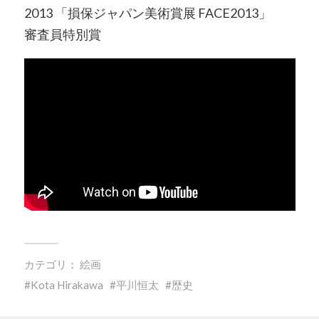
2013 「損保ジャパン美術賞展 FACE2013」
審査員特別賞
カテゴリ：
絵画
Kota Hirakawa
平川恒太
歴史