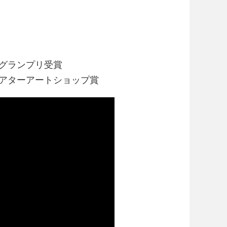
l 20 準グランプリ受賞
 / シアターアートショップ賞