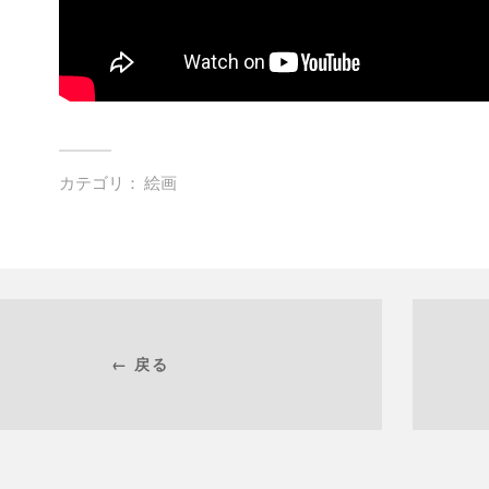
カテゴリ：
絵画
← 戻る