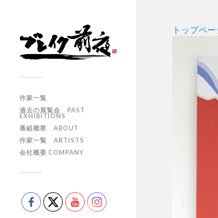
トップペー
作家一覧
過去の展覧会 PAST
EXHIBITIONS
番組概要 ABOUT
作家一覧 ARTISTS
会社概要 COMPANY