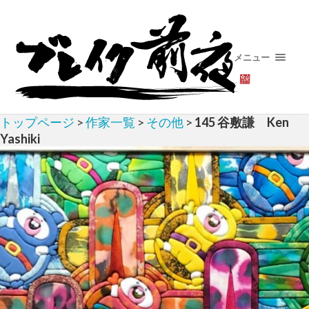
メニュー
トップページ
>
作家一覧
>
その他
>
145 谷敷謙 Ken
Yashiki