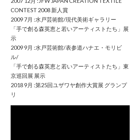
2007 12月 :JFW JAPAN CREATION TEXTILE
CONTEST 2008 新人賞
2009 7月 :水戸芸術館/現代美術ギャラリー
「手で創る森英恵と若いアーティストたち」展
示
2009 9月 :水戸芸術館/表参道ハナエ・モリビ
ル/
「手で創る森英恵と若いアーティストたち」東
京巡回展 展示
2018 9月 :第25回ユザワヤ創作大賞展 グランプ
リ