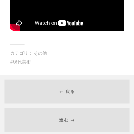
カテゴリ：
その他
現代美術
← 戻る
進む →