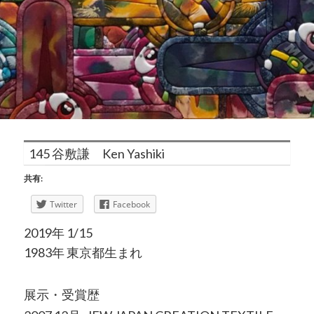
145 谷敷謙 Ken Yashiki
共有:
Twitter
Facebook
2019年 1/15
1983年 東京都生まれ
展示・受賞歴