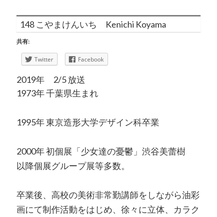
148 こやまけんいち Kenichi Koyama
共有:
Twitter
Facebook
2019年 2/5 放送
1973年 千葉県生まれ
1995年 東京造形大学デザイン科卒業
2000年 初個展「少女達の憂鬱」渋谷美蕾樹
以降個展グループ展等多数。
卒業後、高校の美術非常勤講師をしながら油彩
画にて制作活動をはじめ、徐々に立体、カラク