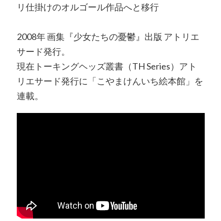
リ仕掛けのオルゴール作品へと移行
2008年 画集『少女たちの憂鬱』出版 アトリエ
サード発行。
現在トーキングヘッズ叢書（TH Series）アト
リエサード発行に「こやまけんいち絵本館」を
連載。