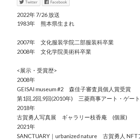
Twitter
Facebook
2022年 7/26 放送
1983年 熊本県生まれ
2007年 文化服装学院二部服装科卒業
2008年 文化学院美術科卒業
<展示・受賞歴>
2008年
GEISAI museum #2 森佳子審査員個人賞受賞
第1回,2回,9回(2010年) 三菱商事アート・ゲ
2018年
古賀勇人写真展 ギャラリー枝香庵 (個展)
2021年
SANCTUARY｜urbanized nature 古賀勇人 NF