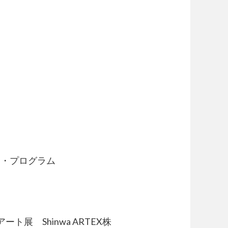
ート・プログラム
Tアート展 Shinwa ARTEX株