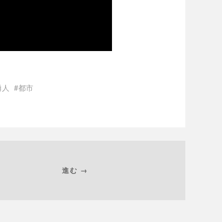
勇人
都市
進む →