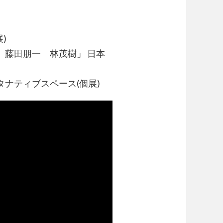
)
勇人 藤田朋一 林茂樹」 日本
店オルタナティブスペース(個展)