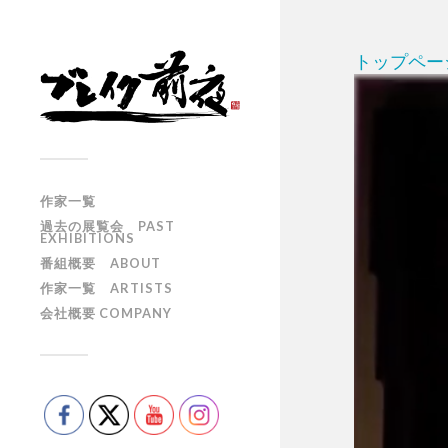
トップペー
作家一覧
過去の展覧会 PAST
EXHIBITIONS
番組概要 ABOUT
作家一覧 ARTISTS
会社概要 COMPANY