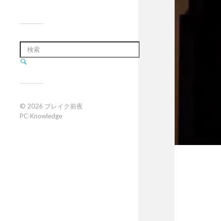
© 2026
ブレイク前夜
PC-Knowledge