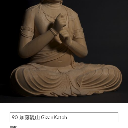
90. 加藤巍山 GizanKatoh
共有: