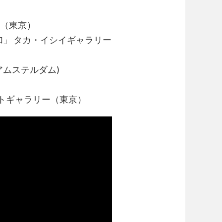
館（東京）
加」 タカ・イシイギャラリー
am (アムステルダム)
ートギャラリー（東京）