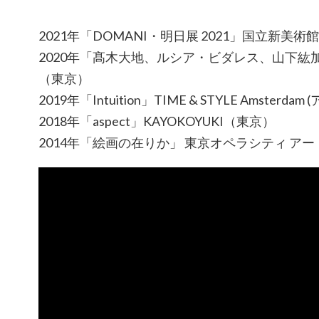
2021年「DOMANI・明日展 2021」国立新美術
2020年「髙木大地、ルシア・ビダレス、山下紘
（東京）
2019年「Intuition」TIME & STYLE Amsterd
2018年「aspect」KAYOKOYUKI（東京）
2014年「絵画の在りか」 東京オペラシティ ア