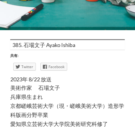
385. 石場文子 Ayako Ishiba
共有:
Twitter
Facebook
2023年 8/22 放送
美術作家 石場文子
兵庫県生まれ
京都嵯峨芸術大学（現・嵯峨美術大学）造形学
科版画分野卒業
愛知県立芸術大学大学院美術研究科修了