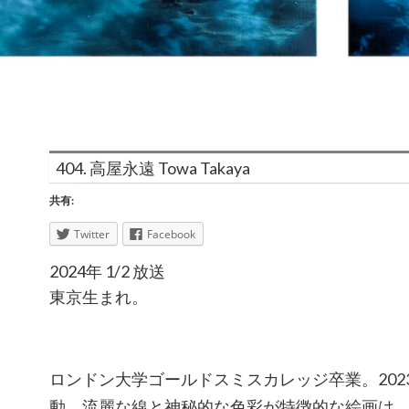
404. 高屋永遠 Towa Takaya
共有:
Twitter
Facebook
2024年 1/2 放送
東京生まれ。
ロンドン大学ゴールドスミスカレッジ卒業。202
動。流麗な線と神秘的な色彩が特徴的な絵画は