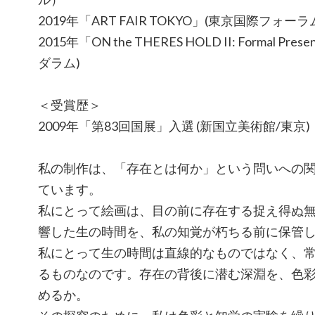
2019年「ART FAIR TOKYO」(東京国際フォーラ
2015年「ON the THERES HOLD II: Formal 
ダラム)
＜受賞歴＞
2009年「第83回国展」入選 (新国立美術館/東京)
私の制作は、「存在とは何か」という問いへの
ています。
私にとって絵画は、目の前に存在する捉え得ぬ
響した生の時間を、私の知覚が朽ちる前に保管
私にとって生の時間は直線的なものではなく、
るものなのです。存在の背後に潜む深淵を、色
めるか。