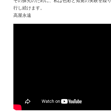
その探究のために、私は色彩と知覚の実験を繰
行し続けます。
高屋永遠