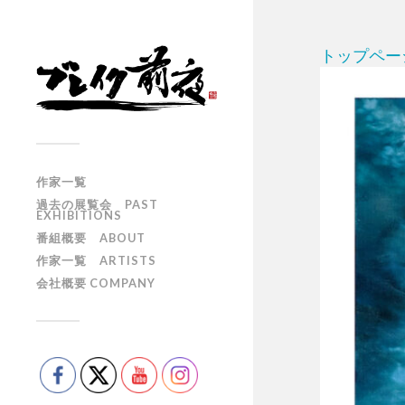
トップペー
作家一覧
過去の展覧会 PAST
EXHIBITIONS
番組概要 ABOUT
作家一覧 ARTISTS
会社概要 COMPANY