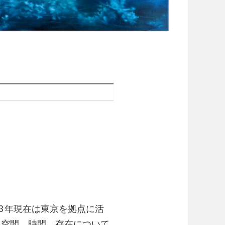
3 年現在は東京を拠点に活
、空間、時間、存在について