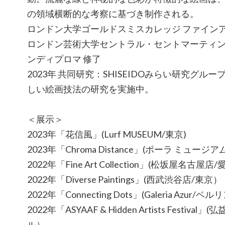
の領域横断的な考察に基づき制作される。
ロンドン大学ゴールドスミスカレッジ ファインアー
ロンドン芸術大学セントラル・セントマーティン
ンディプロマ 修了
2023年 共同研究：SHISEIDOみらい研究グ
しい絵画技法の研究を実施中。
＜展示＞
2023年「花信風」(Lurf MUSEUM/東京)
2023年「Chroma Distance」(ポーラ ミュー
2022年「Fine Art Collection」(松坂屋名古屋店
2022年「Diverse Paintings」(西武渋谷店/東京）
2022年「Connecting Dots」(Galeria Azur/ベ
2022年「ASYAAF & Hidden Artists Festi
ル）