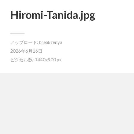
Hiromi-Tanida.jpg
アップロード:
breakzenya
2026年6月16日
ピクセル数: 1440x900 px