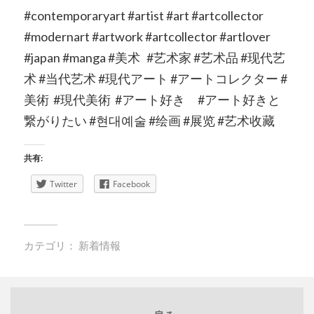
#contemporaryart #artist #art #artcollector
#modernart #artwork #artcollector #artlover
#japan #manga #美术 #艺术家 #艺术品 #现代艺
术 #当代艺术 #現代アート #アートコレクター #
美術 #現代美術 #アート好き #アート好きと
繋がりたい #현대예술 #绘画 #展览 #艺术收藏
共有:
Twitter
Facebook
カテゴリ：
新着情報