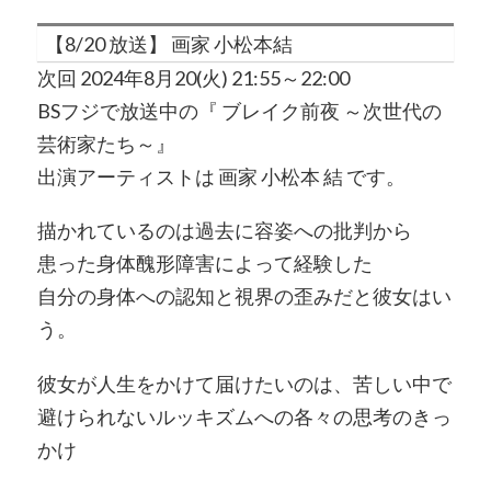
【8/20 放送】 画家 小松本結
次回 2024年8月20(火) 21:55～22:00
BSフジで放送中の『 ブレイク前夜 ～次世代の
芸術家たち～』
出演アーティストは 画家 小松本 結 です。
描かれているのは過去に容姿への批判から
患った身体醜形障害によって経験した
自分の身体への認知と視界の歪みだと彼女はい
う。
彼女が人生をかけて届けたいのは、苦しい中で
避けられないルッキズムへの各々の思考のきっ
かけ