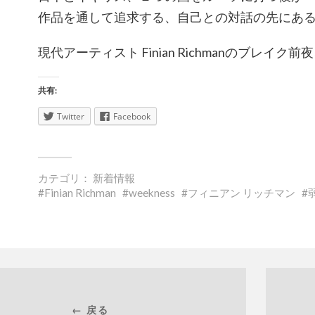
作品を通して追求する、自己との対話の先にあ
現代アーティスト Finian Richmanのブレイク
共有:
Twitter
Facebook
カテゴリ：
新着情報
Finian Richman
weekness
フィニアン リッチマン
← 戻る