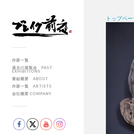
トップペー
作家一覧
過去の展覧会 PAST
EXHIBITIONS
番組概要 ABOUT
作家一覧 ARTISTS
会社概要 COMPANY