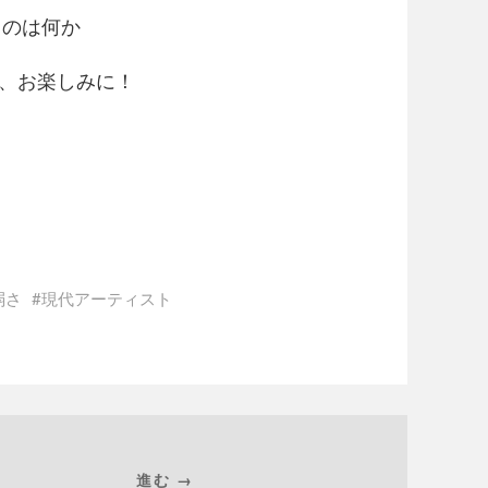
るのは何か
前夜、お楽しみに！
弱さ
現代アーティスト
進む →