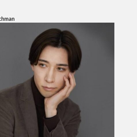
chman