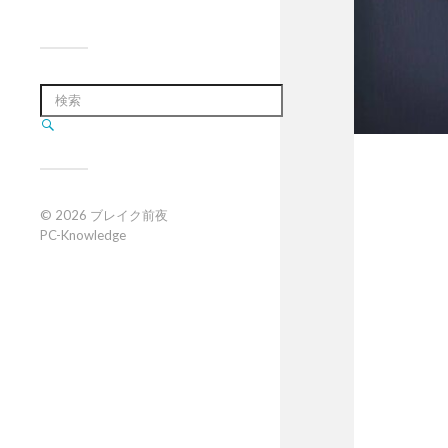
© 2026
ブレイク前夜
PC-Knowledge