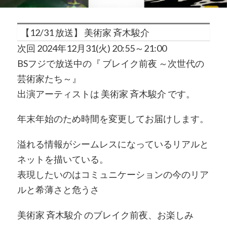
【12/31 放送】 美術家 斉木駿介
次回 2024年12月31(火) 20:55～21:00
BSフジで放送中の『 ブレイク前夜 ～次世代の
芸術家たち～』
出演アーティストは 美術家 斉木駿介 です。
年末年始のため時間を変更してお届けします。
溢れる情報がシームレスになっているリアルと
ネットを描いている。
表現したいのはコミュニケーションの今のリア
ルと希薄さと危うさ
美術家 斉木駿介 のブレイク前夜、お楽しみ