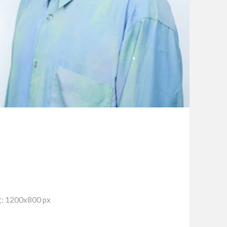
1200x800 px