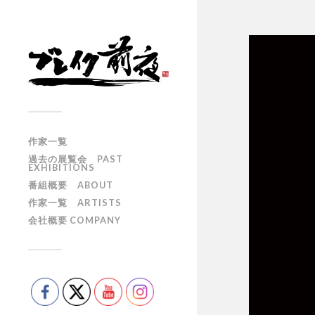
作家一覧
過去の展覧会 PAST
EXHIBITIONS
番組概要 ABOUT
作家一覧 ARTISTS
会社概要 COMPANY