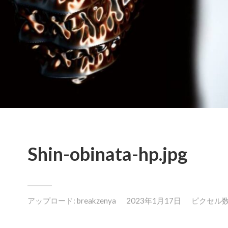
Shin-obinata-hp.jpg
アップロード:
breakzenya
2023年1月17日
ピクセル数: 