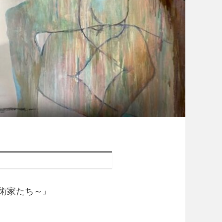
芸術家たち～』