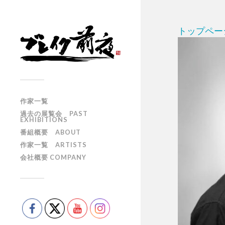
トップペー
作家一覧
過去の展覧会 PAST
EXHIBITIONS
番組概要 ABOUT
作家一覧 ARTISTS
会社概要 COMPANY