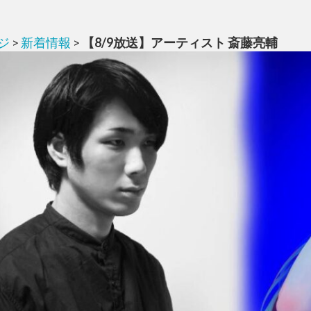
ジ
>
新着情報
>
【8/9放送】アーティスト 斎藤亮輔