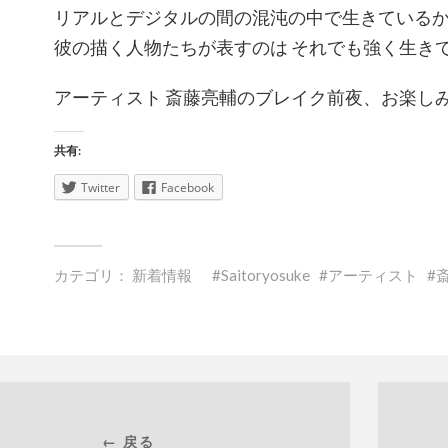
リアルとデジタルの間の混沌の中で生きている
彼の描く人物たちが表すのは それでも強く生き
アーティスト 斎藤亮輔のブレイク前夜、お楽し
共有:
Twitter
Facebook
カテゴリ：
新着情報
Saitoryosuke
アーティスト
← 戻る