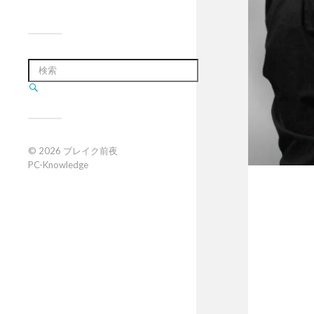
© 2026
ブレイク前夜
PC-Knowledge