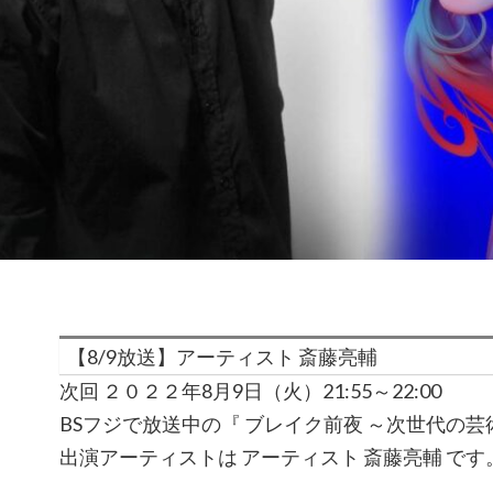
【8/9放送】アーティスト 斎藤亮輔
次回 ２０２２年8月9日（火）21:55～22:00
BSフジで放送中の『 ブレイク前夜 ～次世代の
出演アーティストは アーティスト 斎藤亮輔 です