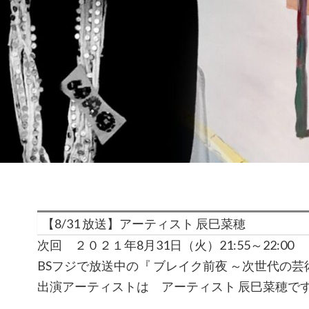
【8/31 放送】アーティスト 辰巳菜穂
次回 ２０２１年8月31日（火）21:55～22:00
BSフジで放送中の『 ブレイク前夜 ～次世代の
出演アーティストは アーティスト 辰巳菜穂で