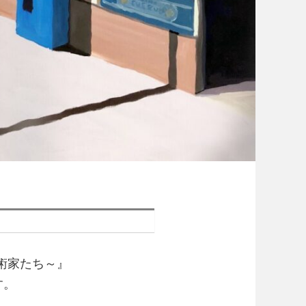
芸術家たち～』
す。