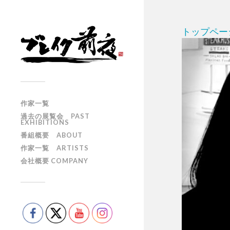
トップペー
作家一覧
過去の展覧会 PAST
EXHIBITIONS
番組概要 ABOUT
作家一覧 ARTISTS
会社概要 COMPANY