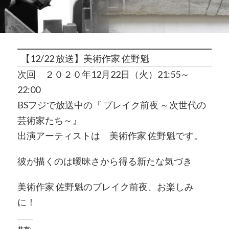
【12/22 放送】美術作家 佐野魁
次回 ２０２０年12月22日（火）21:55～
22:00
BSフジで放送中の『 ブレイク前夜 ～次世代の
芸術家たち～』
出演アーティストは 美術作家 佐野魁です。
彼が描くのは曖昧さから得る新たな気づき
美術作家 佐野魁のブレイク前夜、お楽しみ
に！