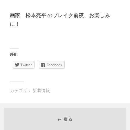
画家 松本亮平 のブレイク前夜、お楽しみ
に！
共有:
Twitter
Facebook
カテゴリ：
新着情報
← 戻る