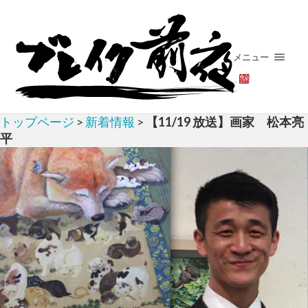
メニュー
トップページ
>
新着情報
>
【11/19 放送】画家 松本亮
平