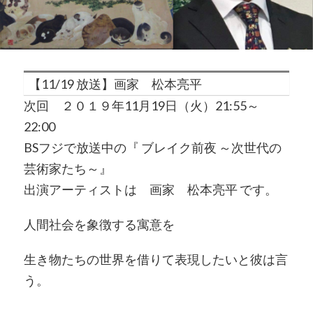
【11/19 放送】画家 松本亮平
次回 ２０１９年11月19日（火）21:55～
22:00
BSフジで放送中の『 ブレイク前夜 ～次世代の
芸術家たち～』
出演アーティストは 画家 松本亮平 です。
人間社会を象徴する寓意を
生き物たちの世界を借りて表現したいと彼は言
う。