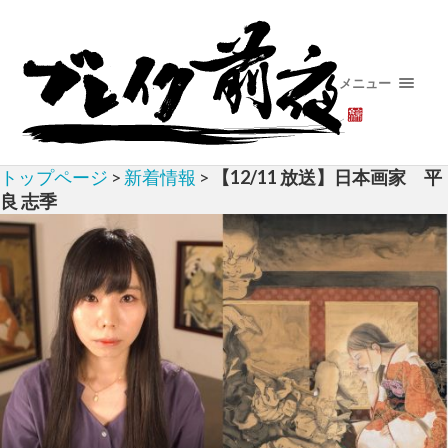
メニュー
トップページ
>
新着情報
>
【12/11 放送】日本画家 平
良 志季