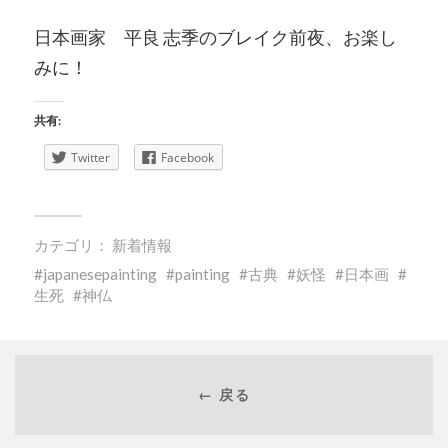
日本画家 平良 志季のブレイク前夜、お楽し
みに！
共有:
Twitter
Facebook
カテゴリ：
新着情報
japanesepainting
painting
古典
妖怪
日本画
生死
神仏
← 戻る