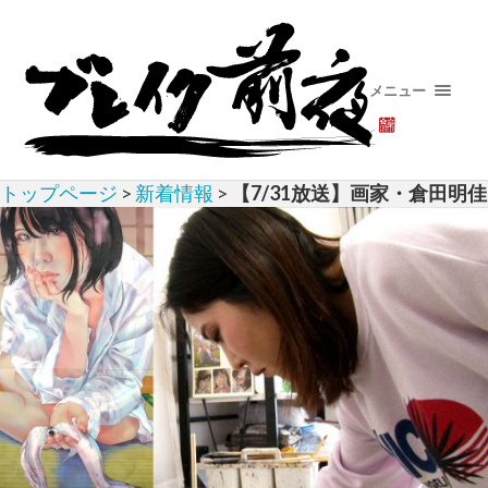
メニュー
トップページ
>
新着情報
>
【7/31放送】画家・倉田明佳