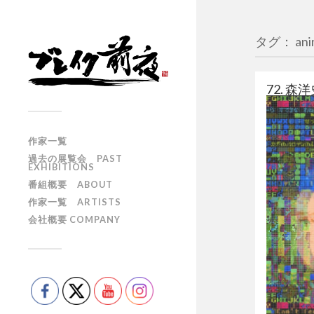
タグ： anim
72. 森洋史
作家一覧
過去の展覧会 PAST
EXHIBITIONS
番組概要 ABOUT
作家一覧 ARTISTS
会社概要 COMPANY