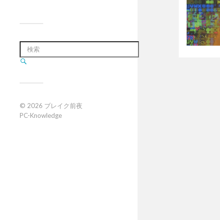
© 2026
ブレイク前夜
PC-Knowledge