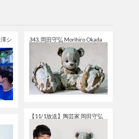
金澤シ
343. 岡田守弘 Morihiro Okada
【11/1放送】陶芸家 岡田守弘