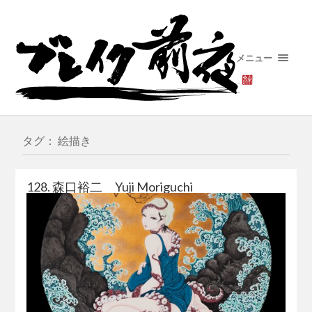
メニュー
タグ： 絵描き
128. 森口裕二 Yuji Moriguchi