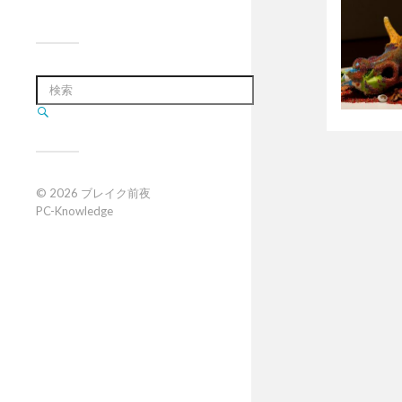
© 2026
ブレイク前夜
PC-Knowledge