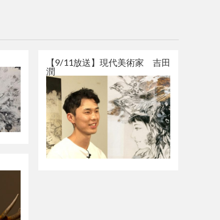
【9/11放送】現代美術家 吉田
潤