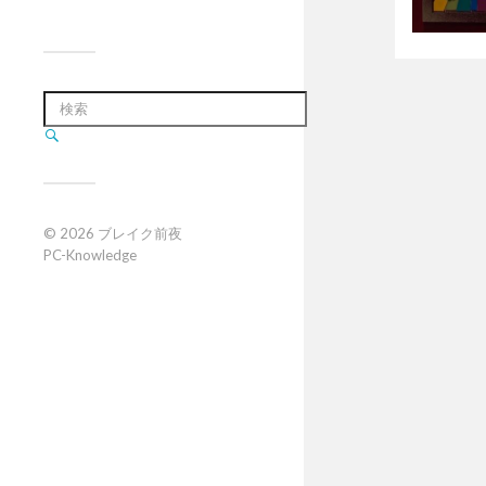
© 2026
ブレイク前夜
PC-Knowledge