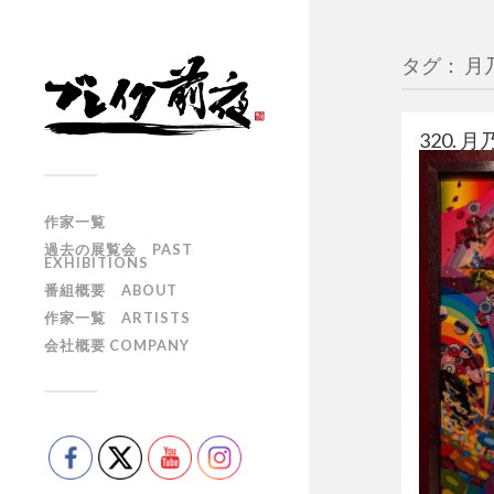
タグ： 月
320. 月
作家一覧
過去の展覧会 PAST
EXHIBITIONS
番組概要 ABOUT
作家一覧 ARTISTS
会社概要 COMPANY