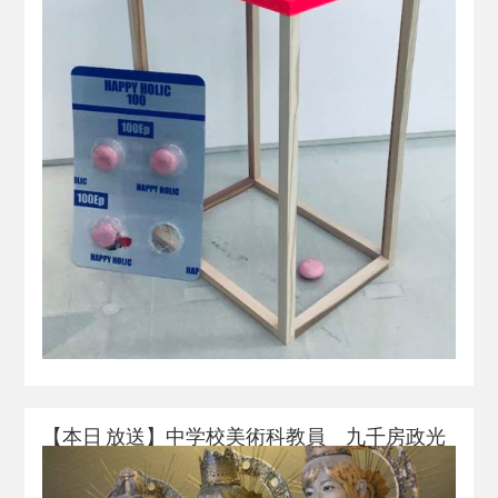
【本日 放送】中学校美術科教員 九千房政光