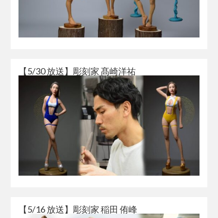
【5/30 放送】彫刻家 髙崎洋祐
【5/16 放送】彫刻家 稲田 侑峰