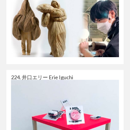
224. 井口エリー Erie Iguchi