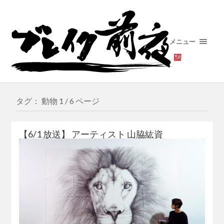
メニュー
タグ： 動物
1 / 6 ページ
【6/1 放送】 アーティスト 山脇紘資