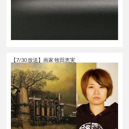
【7/30 放送】画家 牧田恵実