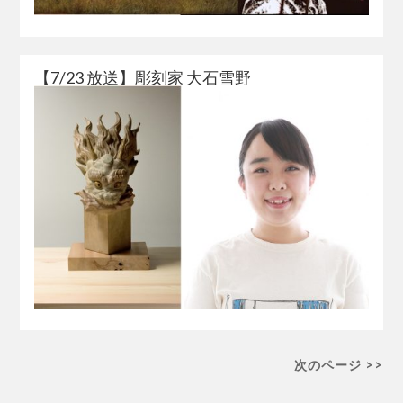
【7/23 放送】彫刻家 大石雪野
次のページ >>