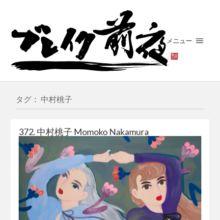
メニュー
タグ： 中村桃子
372. 中村桃子 Momoko Nakamura