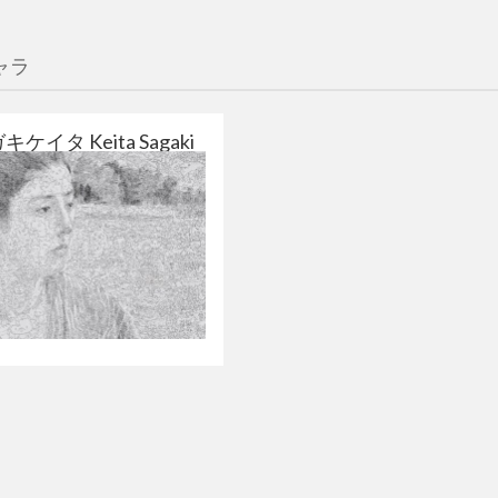
ャラ
ガキケイタ Keita Sagaki