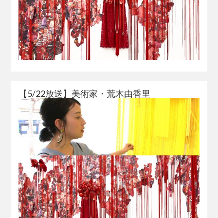
【5/22放送】美術家・荒木由香里