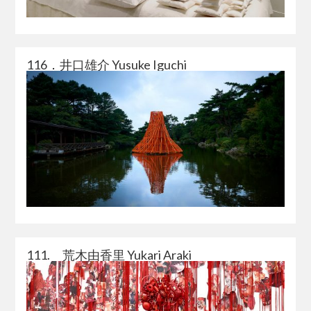
116．井口雄介 Yusuke Iguchi
111. 荒木由香里 Yukari Araki