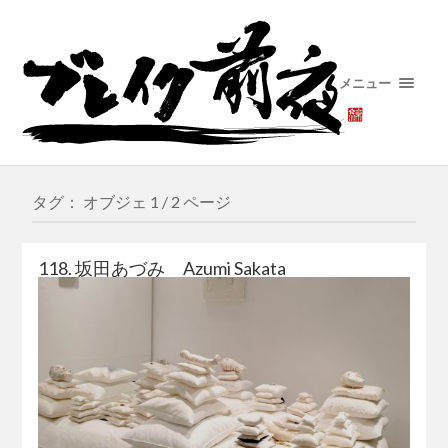
メニュー
タグ： オブジェ
1 / 2 ページ
118. 坂田あづみ Azumi Sakata