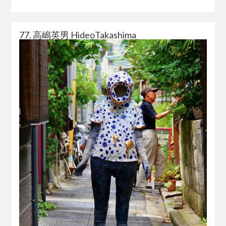
77. 高嶋英男 HideoTakashima