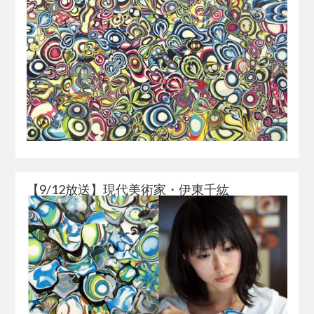
【9/12放送】現代美術家・伊東千紘