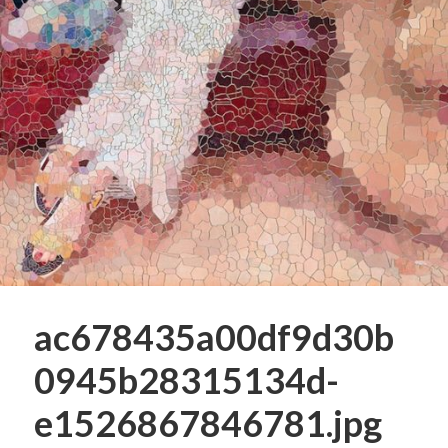
ac678435a00df9d30b
0945b28315134d-
e1526867846781.jpg