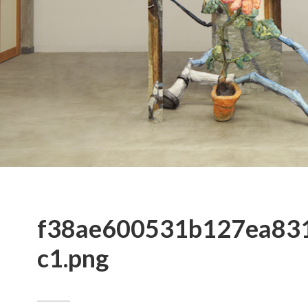
f38ae600531b127ea83
c1.png