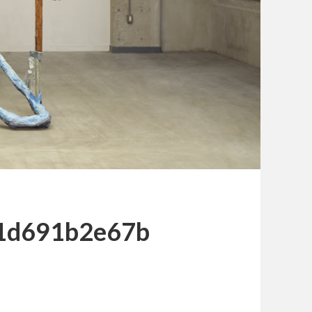
1d691b2e67b