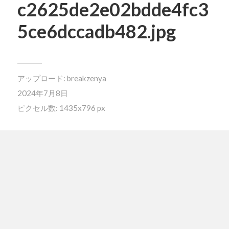
c2625de2e02bdde4fc3
5ce6dccadb482.jpg
アップロード:
breakzenya
2024年7月8日
ピクセル数: 1435x796 px