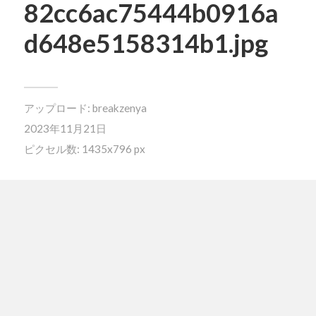
82cc6ac75444b0916a
d648e5158314b1.jpg
アップロード:
breakzenya
2023年11月21日
ピクセル数: 1435x796 px